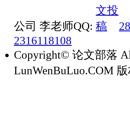
公司 李老师QQ:
2
2316118108
Copyright© 论文部落 All 
LunWenBuLuo.CO