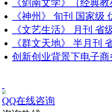
《剑南文学》（经典教
《神州》 旬刊 国家级
《文艺生活》 月刊 省
《群文天地》 半月刊 
创新创业背景下电子商
QQ在线咨询