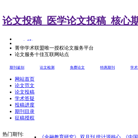
论文投稿_医学论文投稿_核心
菁华学术联盟唯一授权论文服务平台
论文服务十佳互联网站点
期刊鉴别
论文检测
免费论文
特惠期刊
学术
网站首页
论文范文
论文投稿
学术答疑
投稿进度
期刊目录
征稿授权
热门期刊:
《金融教育研究》 双月刊 统计源核心
《中国