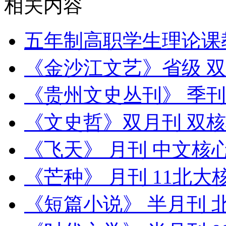
相关内容
五年制高职学生理论课
《金沙江文艺》省级 
《贵州文史丛刊》 季刊
《文史哲》双月刊 双核心 
《飞天》 月刊 中文核
《芒种》 月刊 11北大
《短篇小说》 半月刊 