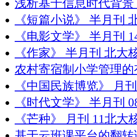
浅析基于信息时代背景
《短篇小说》 半月刊 
《电影文学》 半月刊 1
《作家》 半月刊 北大
农村寄宿制小学管理的
《中国民族博览》 月刊
《时代文学》 半月刊 
《芒种》 月刊 11北大
基于云班课平台的翻转