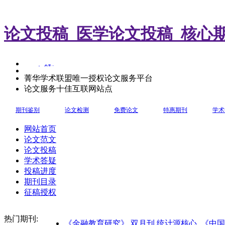
论文投稿_医学论文投稿_核心
菁华学术联盟唯一授权论文服务平台
论文服务十佳互联网站点
期刊鉴别
论文检测
免费论文
特惠期刊
学术
网站首页
论文范文
论文投稿
学术答疑
投稿进度
期刊目录
征稿授权
热门期刊:
《金融教育研究》 双月刊 统计源核心
《中国