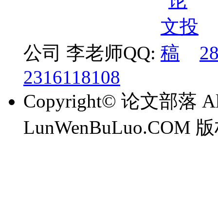
公司 李老师QQ:
2
2316118108
Copyright© 论文部落 All 
LunWenBuLuo.CO