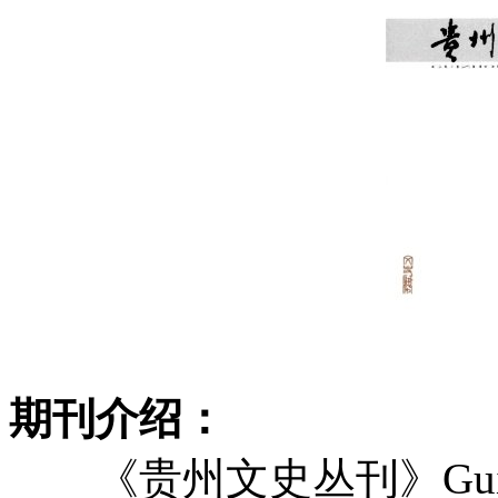
期刊介绍：
《贵州文史丛刊》Guizhou C