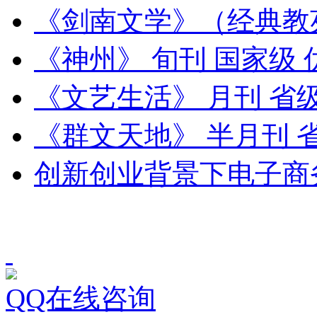
《剑南文学》（经典教
《神州》 旬刊 国家级
《文艺生活》 月刊 省
《群文天地》 半月刊 
创新创业背景下电子商
QQ在线咨询