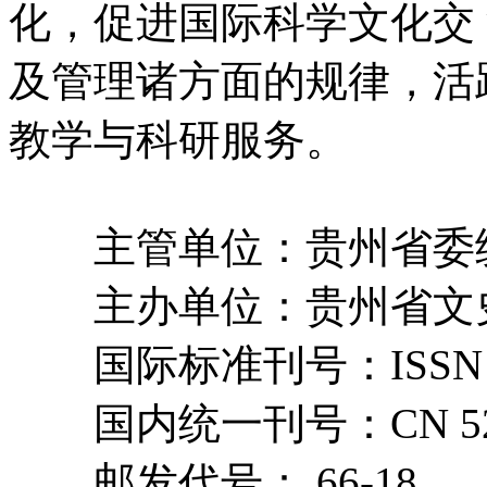
化，促进国际科学文化交
及管理诸方面的规律，活
教学与科研服务。
主管单位：贵州省委
主办单位：贵州省文
国际标准刊号：ISSN 10
国内统一刊号：CN 52-1
邮发代号： 66-18