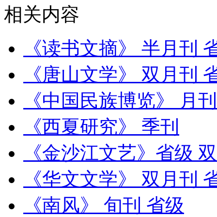
相关内容
《读书文摘》 半月刊 
《唐山文学》 双月刊 
《中国民族博览》 月刊
《西夏研究》 季刊
《金沙江文艺》省级 
《华文文学》 双月刊 
《南风》 旬刊 省级