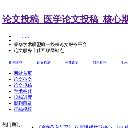
论文投稿_医学论文投稿_核心
菁华学术联盟唯一授权论文服务平台
论文服务十佳互联网站点
期刊鉴别
论文检测
免费论文
特惠期刊
学术
网站首页
论文范文
论文投稿
学术答疑
投稿进度
期刊目录
征稿授权
热门期刊:
《金融教育研究》 双月刊 统计源核心
《中国