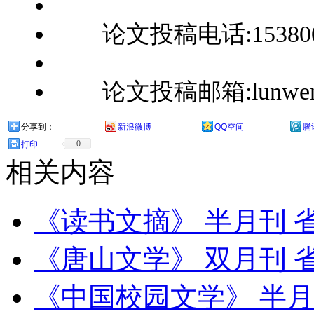
论文投稿电话:1538008
论文投稿邮箱:lunwenbu
分享到：
新浪微博
QQ空间
腾
0
打印
相关内容
《读书文摘》 半月刊 
《唐山文学》 双月刊 
《中国校园文学》 半月