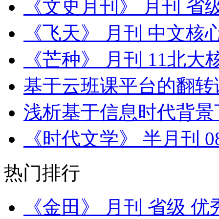
《文史月刊》 月刊 省
《飞天》 月刊 中文核
《芒种》 月刊 11北大
基于云班课平台的翻转
浅析基于信息时代背景
《时代文学》 半月刊 
热门排行
《金田》 月刊 省级 