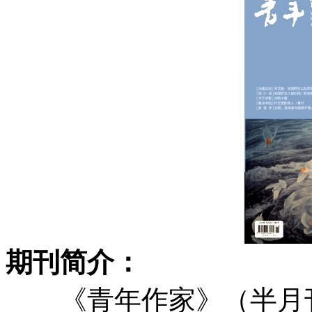
期刊简介：
《青年作家》（半月刊）